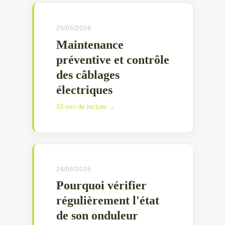
25/06/2026
Maintenance
préventive et contrôle
des câblages
électriques
10 min de lecture →
26/06/2026
Pourquoi vérifier
régulièrement l'état
de son onduleur