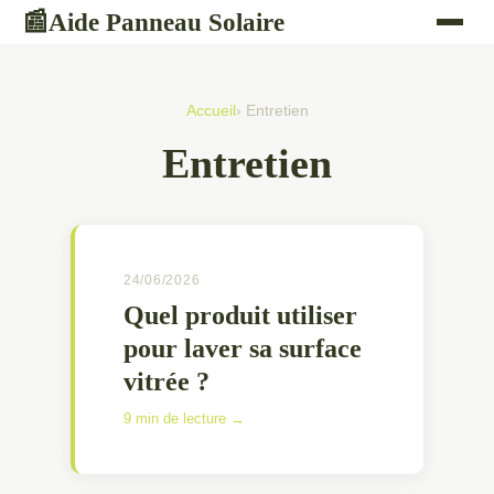
Aide Panneau Solaire
📰
Accueil
› Entretien
Entretien
24/06/2026
Quel produit utiliser
pour laver sa surface
vitrée ?
9 min de lecture →