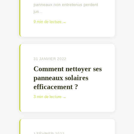
panneaux non entretenus perdent
jus...
9 min de lecture →
31 JANVIER 2022
Comment nettoyer ses
panneaux solaires
efficacement ?
3 min de lecture →
1 FÉVRIER 2022